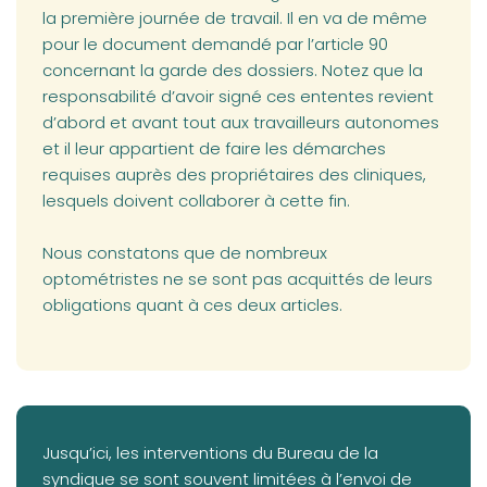
la première journée de travail. Il en va de même
pour le document demandé par l’article 90
concernant la garde des dossiers. Notez que la
responsabilité d’avoir signé ces ententes revient
d’abord et avant tout aux travailleurs autonomes
et il leur appartient de faire les démarches
requises auprès des propriétaires des cliniques,
lesquels doivent collaborer à cette fin.
Nous constatons que de nombreux
optométristes ne se sont pas acquittés de leurs
obligations quant à ces deux articles.
Jusqu’ici, les interventions du Bureau de la
syndique se sont souvent limitées à l’envoi de