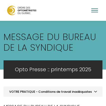
Aller
au
MESSAGE DU BUREAU
contenu
principal
DE LA SYNDIQUE
Opto Presse :: printemps 2025
VOTRE PRATIQUE - Conditions de travail inadéquates
MOT DE LA PRÉSIDENCE