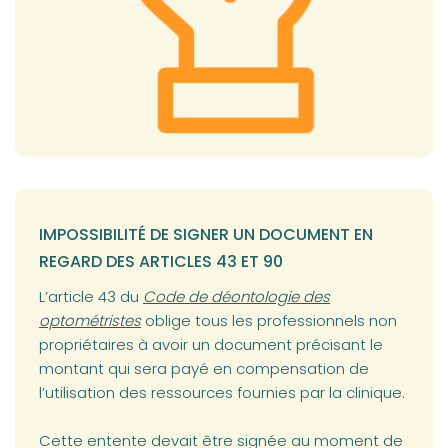
IMPOSSIBILITÉ DE SIGNER UN DOCUMENT EN
REGARD DES ARTICLES 43 ET 90
(opens in a new tab)
L’article 43 du
Code de déontologie des
optométristes
oblige tous les professionnels non
propriétaires à avoir un document précisant le
montant qui sera payé en compensation de
l’utilisation des ressources fournies par la clinique.
Cette entente devait être signée au moment de