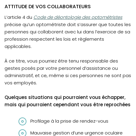
ATTITUDE DE VOS COLLABORATEURS
(opens in a new tab)
L’article 4 du
Code de déontologie des optométristes
précise qu’un optométriste doit s’assurer que toutes les
personnes qui collaborent avec lui dans l’exercice de sa
profession respectent les lois et règlements
applicables.
À ce titre, vous pourriez être tenu responsable des
gestes posés par votre personnel d’assistance ou
administratif, et ce, même si ces personnes ne sont pas
vos employés.
Quelques situations qui pourraient vous échapper,
mais qui pourraient cependant vous être reprochées
Profilage à la prise de rendez-vous
Mauvaise gestion d’une urgence oculaire