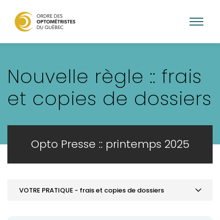
Aller
au
Nouvelle règle :: frais
contenu
principal
et copies de dossiers
Opto Presse :: printemps 2025
VOTRE PRATIQUE - frais et copies de dossiers
MOT DE LA PRÉSIDENCE