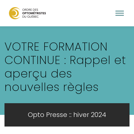
Aller
au
VOTRE FORMATION
contenu
principal
CONTINUE : Rappel et
aperçu des
nouvelles règles
Opto Presse :: hiver 2024