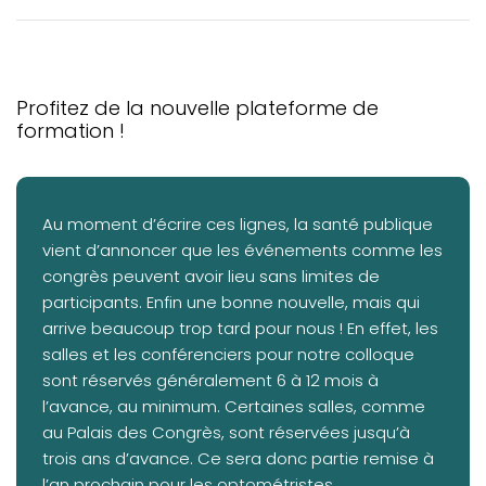
ACTUALITÉS
MESSAGE DU BUREAU DU SYNDIC
VOTRE FORMATION CONTINUE
Profitez de la nouvelle plateforme de
MOT DU CPRO
formation !
Au moment d’écrire ces lignes, la santé publique
vient d’annoncer que les événements comme les
congrès peuvent avoir lieu sans limites de
participants. Enfin une bonne nouvelle, mais qui
arrive beaucoup trop tard pour nous ! En effet, les
salles et les conférenciers pour notre colloque
sont réservés généralement 6 à 12 mois à
l’avance, au minimum. Certaines salles, comme
au Palais des Congrès, sont réservées jusqu’à
trois ans d’avance. Ce sera donc partie remise à
l’an prochain pour les optométristes…