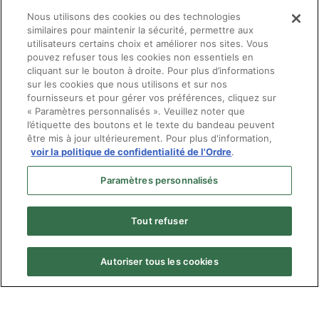
Nous utilisons des cookies ou des technologies
similaires pour maintenir la sécurité, permettre aux
utilisateurs certains choix et améliorer nos sites. Vous
pouvez refuser tous les cookies non essentiels en
Au plaisir de vous revoir bientôt,
cliquant sur le bouton à droite. Pour plus d’informations
sur les cookies que nous utilisons et sur nos
fournisseurs et pour gérer vos préférences, cliquez sur
« Paramètres personnalisés ». Veuillez noter que
l’étiquette des boutons et le texte du bandeau peuvent
être mis à jour ultérieurement. Pour plus d'information,
voir la politique de confidentialité de l'Ordre
.
Paramètres personnalisés
Tout refuser
Autoriser tous les cookies
Menu
© Ordre des optométristes du Québec
Pied
Politique de confidentialité