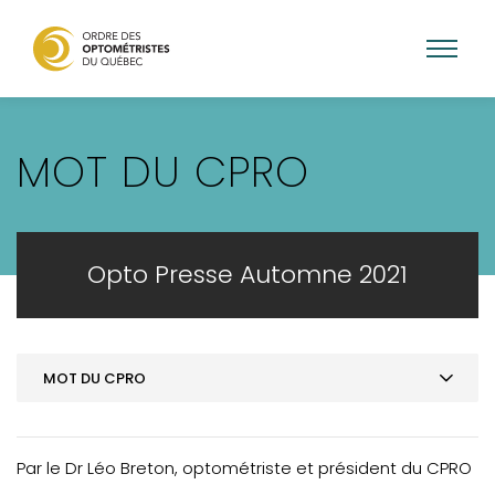
Aller
au
MOT DU CPRO
contenu
principal
Opto Presse Automne 2021
MOT DU CPRO
SOMMAIRE
MOT DE LA PRÉSIDENCE
Par le Dr Léo Breton, optométriste et président du CPRO